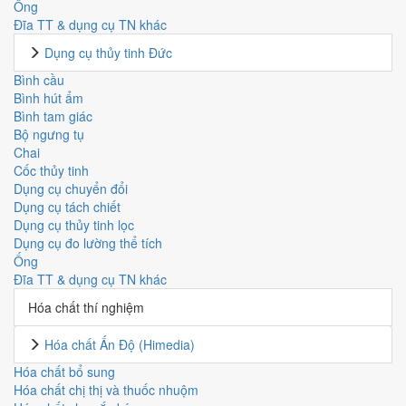
Ống
Đĩa TT & dụng cụ TN khác
Dụng cụ thủy tinh Đức
Bình cầu
Bình hút ẩm
Bình tam giác
Bộ ngưng tụ
Chai
Cốc thủy tinh
Dụng cụ chuyển đổi
Dụng cụ tách chiết
Dụng cụ thủy tinh lọc
Dụng cụ đo lường thể tích
Ống
Đĩa TT & dụng cụ TN khác
Hóa chất thí nghiệm
Hóa chất Ấn Độ (Himedia)
Hóa chất bổ sung
Hóa chất chị thị và thuốc nhuộm