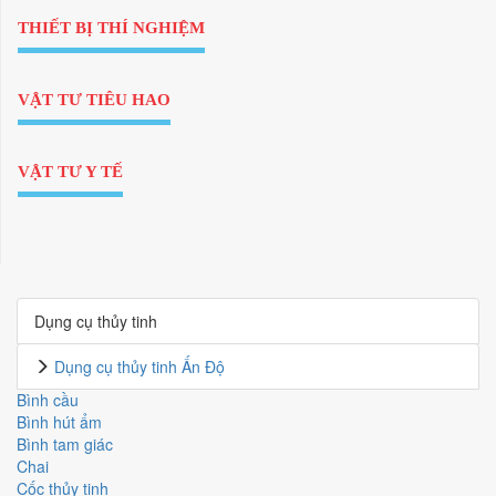
THIẾT BỊ THÍ NGHIỆM
VẬT TƯ TIÊU HAO
VẬT TƯ Y TẾ
Dụng cụ thủy tinh
Dụng cụ thủy tinh Ấn Độ
Bình cầu
Bình hút ẩm
Bình tam giác
Chai
Cốc thủy tinh