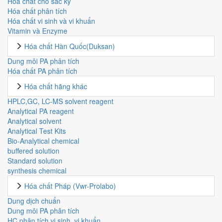
Hóa chất cho sắc ký
Hóa chất phân tích
Hóa chất vi sinh và vi khuẩn
Vitamin và Enzyme
Hóa chất Hàn Quốc(Duksan)
Dung môi PA phân tích
Hóa chất PA phân tích
Hóa chất hãng khác
HPLC,GC, LC-MS solvent reagent
Analytical PA reagent
Analytical solvent
Analytical Test Kits
Bio-Analytical chemical
buffered solution
Standard solution
synthesis chemical
Hóa chất Pháp (Vwr-Prolabo)
Dung dịch chuẩn
Dung môi PA phân tích
HC phân tích vi sinh, vi khuẩn