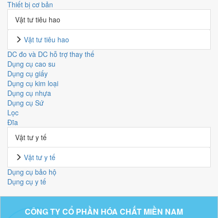
Thiết bị cơ bản
Vật tư tiêu hao
Vật tư tiêu hao
DC đo và DC hỗ trợ thay thế
Dụng cụ cao su
Dụng cụ giấy
Dụng cụ kim loại
Dụng cụ nhựa
Dụng cụ Sứ
Lọc
Đĩa
Vật tư y tế
Vật tư y tế
Dụng cụ bảo hộ
Dụng cụ y tế
CÔNG TY CỔ PHẦN HÓA CHẤT MIỀN NAM