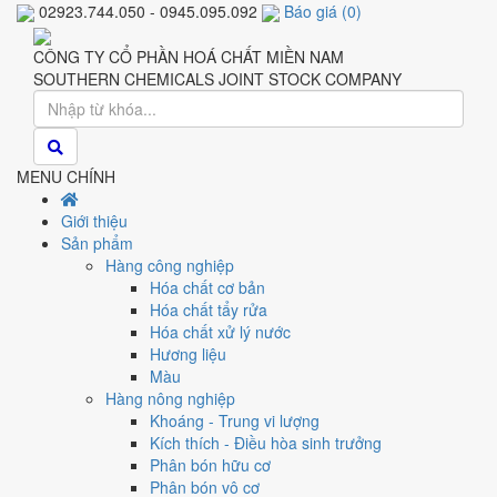
02923.744.050 - 0945.095.092
Báo giá
(
0
)
CÔNG TY CỔ PHẦN HOÁ CHẤT MIỀN NAM
SOUTHERN CHEMICALS JOINT STOCK COMPANY
MENU CHÍNH
Giới thiệu
Sản phẩm
Hàng công nghiệp
Hóa chất cơ bản
Hóa chất tẩy rửa
Hóa chất xử lý nước
Hương liệu
Màu
Hàng nông nghiệp
Khoáng - Trung vi lượng
Kích thích - Điều hòa sinh trưởng
Phân bón hữu cơ
Phân bón vô cơ