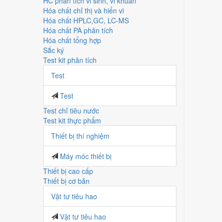
HC phân tích vi sinh, vi khuẩn
Hóa chất chỉ thị và hiển vi
Hóa chất HPLC,GC, LC-MS
Hóa chất PA phân tích
Hóa chất tổng hợp
Sắc ký
Test kit phân tích
Test
Test
Test chỉ tiêu nước
Test kit thực phẩm
Thiết bị thí nghiệm
Máy móc thiết bị
Thiết bị cao cấp
Thiết bị cơ bản
Vật tư tiêu hao
Vật tư tiêu hao