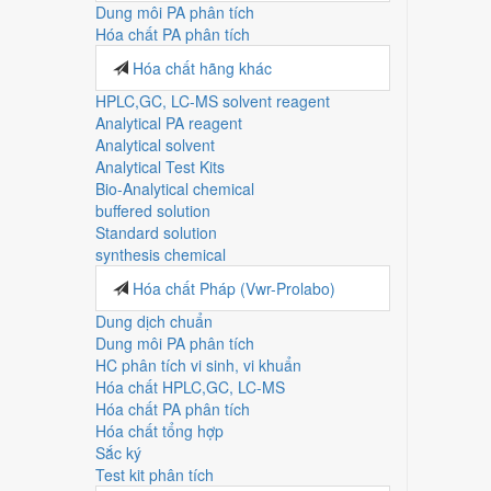
Dung môi PA phân tích
Hóa chất PA phân tích
Hóa chất hãng khác
HPLC,GC, LC-MS solvent reagent
Analytical PA reagent
Analytical solvent
Analytical Test Kits
Bio-Analytical chemical
buffered solution
Standard solution
synthesis chemical
Hóa chất Pháp (Vwr-Prolabo)
Dung dịch chuẩn
Dung môi PA phân tích
HC phân tích vi sinh, vi khuẩn
Hóa chất HPLC,GC, LC-MS
Hóa chất PA phân tích
Hóa chất tổng hợp
Sắc ký
Test kit phân tích