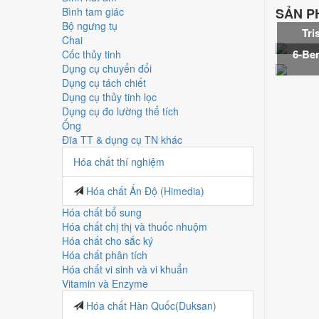
Bình tam giác
SẢN P
Bộ ngưng tụ
Tri
Chai
6-Be
Cốc thủy tinh
Dụng cụ chuyển đổi
Dụng cụ tách chiết
Dụng cụ thủy tinh lọc
Dụng cụ đo lường thể tích
Ống
Đĩa TT & dụng cụ TN khác
Hóa chất thí nghiệm
Hóa chất Ấn Độ (Himedia)
Hóa chất bổ sung
Hóa chất chị thị và thuốc nhuộm
Hóa chất cho sắc ký
Hóa chất phân tích
Hóa chất vi sinh và vi khuẩn
Vitamin và Enzyme
Hóa chất Hàn Quốc(Duksan)