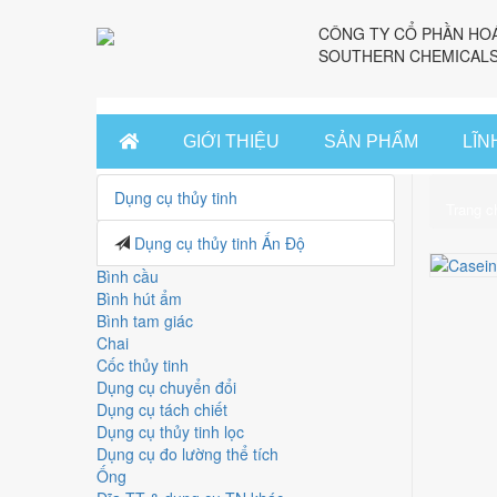
CÔNG TY CỔ PHẦN HO
SOUTHERN CHEMICALS
GIỚI THIỆU
SẢN PHẨM
LĨN
Dụng cụ thủy tinh
Trang c
Dụng cụ thủy tinh Ấn Độ
Bình cầu
Bình hút ẩm
Bình tam giác
Chai
Cốc thủy tinh
Dụng cụ chuyển đổi
Dụng cụ tách chiết
Dụng cụ thủy tinh lọc
Dụng cụ đo lường thể tích
Ống