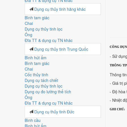
Đĩa TT & dụng cụ TN khác
Dụng cụ thủy tinh hãng khác
Bình tam giác
Chai
Dụng cụ thủy tinh lọc
Ống
Đĩa TT & dụng cụ TN khác
CÔNG DỤN
Dụng cụ thủy tinh Trung Quốc
- Sử dụng
Bình hút ẩm
Bình tam giác
THÔNG TI
Chai
Cốc thủy tinh
Thông tin 
Dụng cụ tách chiết
- Giá trị 
Dụng cụ thủy tinh lọc
Dụng cụ đo lường thể tích
- Độ hòa 
Ống
- Nhiệt đ
Đĩa TT & dụng cụ TN khác
GHI CHÚ:
Dụng cụ thủy tinh Đức
Bình cầu
Bình hút ẩm