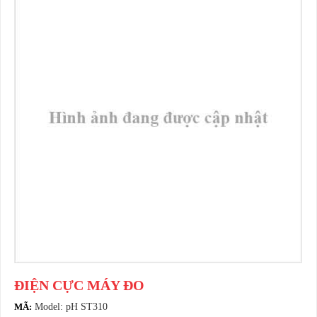
ĐIỆN CỰC MÁY ĐO
MÃ:
Model: pH ST310