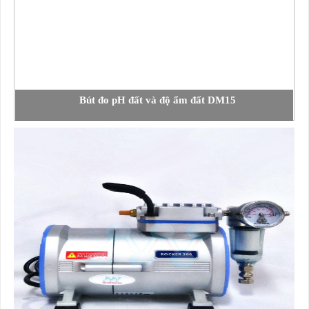
Bút đo pH đất và độ ẩm đất DM15