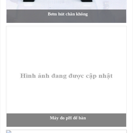
Bơm hút chân không
Máy đo pH để bàn