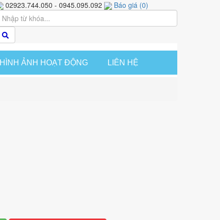
02923.744.050 - 0945.095.092
Báo giá
(
0
)
HÌNH ẢNH HOẠT ĐỘNG
LIÊN HỆ