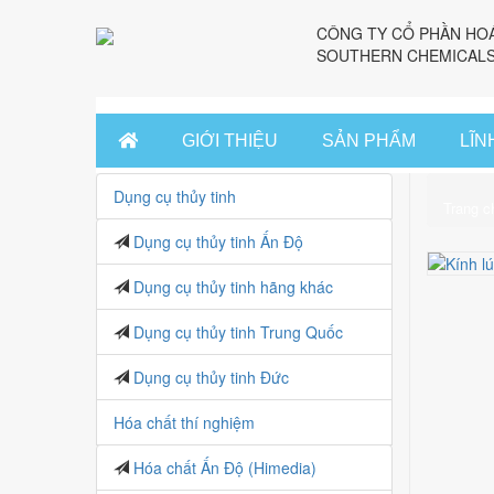
CÔNG TY CỔ PHẦN HO
SOUTHERN CHEMICALS
GIỚI THIỆU
SẢN PHẨM
LĨN
Dụng cụ thủy tinh
Trang c
Dụng cụ thủy tinh Ấn Độ
Dụng cụ thủy tinh hãng khác
Dụng cụ thủy tinh Trung Quốc
Dụng cụ thủy tinh Đức
Hóa chất thí nghiệm
Hóa chất Ấn Độ (Himedia)