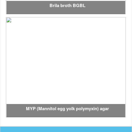
Brila broth BGBL
MYP (Mannitol egg yolk polymyxin) agar