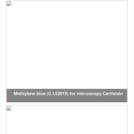
Methylene blue (C.I.52015) for microscopy Certistain