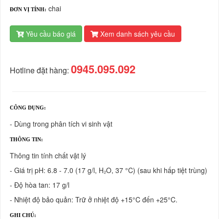
chai
ĐƠN VỊ TÍNH:
Yêu cầu báo giá
Xem danh sách yêu cầu
0945.095.092
Hotline đặt hàng:
CÔNG DỤNG:
- Dùng trong phân tích vi sinh vật
THÔNG TIN:
Thông tin tính chất vật lý
- Giá trị pH: 6.8 - 7.0 (17 g/l, H₂O, 37 °C) (sau khi hấp tiệt trùng)
- Độ hòa tan: 17 g/l
- Nhiệt độ bảo quản: Trữ ở nhiệt độ +15°C đến +25°C.
GHI CHÚ: