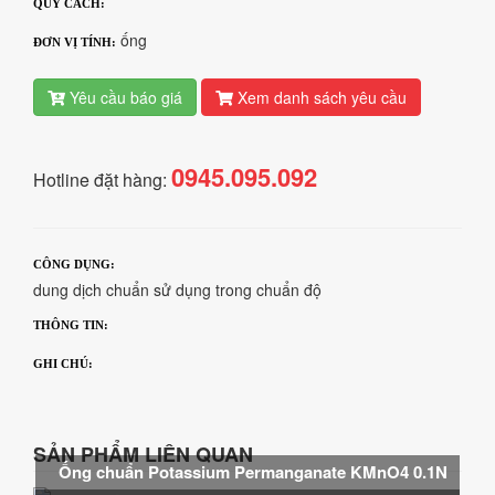
QUY CÁCH:
ống
ĐƠN VỊ TÍNH:
Yêu cầu báo giá
Xem danh sách yêu cầu
0945.095.092
Hotline đặt hàng:
CÔNG DỤNG:
dung dịch chuẩn sử dụng trong chuẩn độ
THÔNG TIN:
GHI CHÚ:
SẢN PHẨM LIÊN QUAN
Ống chuẩn Potassium Permanganate KMnO4 0.1N