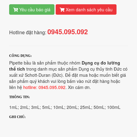
Yêu cầu báo giá
Xem danh sách yêu cầu
0945.095.092
Hotline đặt hàng:
CÔNG DỤNG:
Pipette bầu là sản phẩm thuộc nhóm
Dụng cụ đo lường
thể tích
trong danh mục sản phẩm Dụng cụ thủy tinh Đức có
xuất xứ Schott-Duran (Đức). Để đặt mua hoặc muốn biết giá
sản phẩm quý khách vui lòng bấm vào nút đặt hàng hoặc
liên hệ
hotline: 0945.095.092
. Xin cám ơn.
THÔNG TIN:
1mL; 2mL; 3mL; 5mL; 10mL; 20mL; 25mL; 50mL; 100mL
GHI CHÚ: