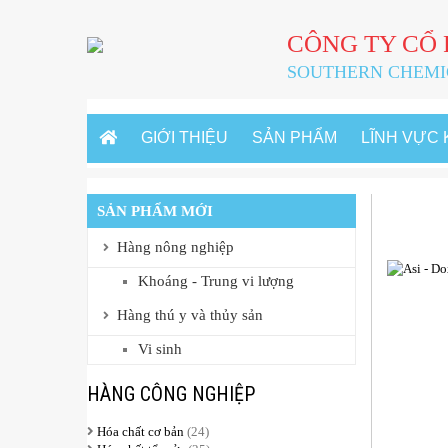
CÔNG TY CỔ
SOUTHERN CHEMI
GIỚI THIỆU
SẢN PHẨM
LĨNH VỰC
SẢN PHẨM MỚI
Trang c
Hàng nông nghiệp
Khoáng - Trung vi lượng
Hàng thú y và thủy sản
Vi sinh
HÀNG CÔNG NGHIỆP
Hóa chất cơ bản
(24)