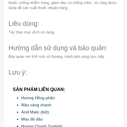
thuốc chống nhiễm trùng, giảm đau và chống viêm, nó cũng được
dùng để sản xuất thuốc nhuận tràng
Liều dùng:
Tùy theo mục đích sử dụng.
Hướng dẫn sử dụng và bảo quản:
Bảo quản nơi khô mát và thoáng, tránh ánh sáng trực tiếp
Lưu ý:
SẢN PHẨM LIÊN QUAN:
Hương Hồng phấn
Màu vàng chanh
Acid Malic (bột)
Màu đỏ dâu
Hương Chanh Sunlight