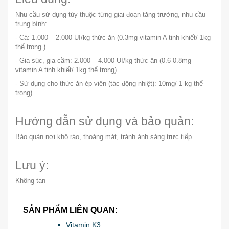
Nhu cầu sử dụng tùy thuộc từng giai đoạn tăng trưởng, nhu cầu
trung bình:
- Cá: 1.000 – 2.000 UI/kg thức ăn (0.3mg vitamin A tinh khiết/ 1kg
thể trọng )
- Gia súc, gia cầm: 2.000 – 4.000 UI/kg thức ăn (0.6-0.8mg
vitamin A tinh khiết/ 1kg thể trọng)
- Sử dụng cho thức ăn ép viên (tác động nhiệt): 10mg/ 1 kg thể
trọng)
Hướng dẫn sử dụng và bảo quản:
Bảo quản nơi khô ráo, thoáng mát, tránh ánh sáng trực tiếp
Lưu ý:
Không tan
SẢN PHẨM LIÊN QUAN:
Vitamin K3