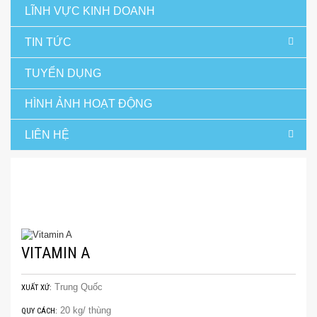
LĨNH VỰC KINH DOANH
TIN TỨC
TUYỂN DỤNG
HÌNH ẢNH HOẠT ĐỘNG
LIÊN HỆ
Trang chủ
Hàng thú y và thủy sản
Vitamin
Vitamin A
VITAMIN A
Trung Quốc
XUẤT XỨ:
20 kg/ thùng
QUY CÁCH: