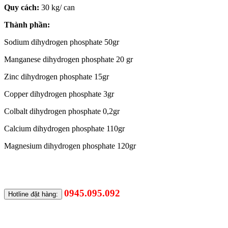
Quy cách:
30 kg/ can
Thành phần:
Sodium dihydrogen phosphate 50gr
Manganese dihydrogen phosphate 20 gr
Zinc dihydrogen phosphate 15gr
Copper dihydrogen phosphate 3gr
Colbalt dihydrogen phosphate 0,2gr
Calcium dihydrogen phosphate 110gr
Magnesium dihydrogen phosphate 120gr
Yêu cầu báo giá
Xem danh sách yêu cầu
0945.095.092
Hotline đặt hàng: