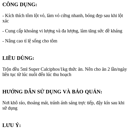
CÔNG DỤNG:
- Kích thích tôm lột vỏ, làm vỏ cứng nhanh, bóng đẹp sau khi lột
xác
- Cung cấp khoáng vi lượng và đa lượng, làm tăng sức đề kháng
- Nâng cao tỉ lệ sống cho tôm
LIỀU DÙNG:
Trộn đều 5ml Super Calciphos/1kg thức ăn. Nên cho ăn 2 lần/ngày
liên tục từ lúc nuôi đến lúc thu hoạch
HƯỚNG DẪN SỬ DỤNG VÀ BẢO QUẢN:
Nơi khô ráo, thoáng mát, tránh ánh sáng trực tiếp, đậy kín sau khi
sử dụng
LƯU Ý: