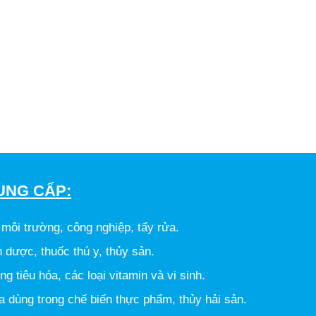
UNG CẤP:
 môi trường, công nghiệp, tẩy rửa.
n dược, thuốc thú y, thủy sản.
g tiêu hóa, các loại vitamin và vi sinh.
ia dùng trong chế biến thực phẩm, thủy hải sản.