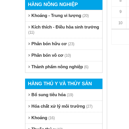
8
HÀNG NÔNG NGHIỆP
9
Khoáng - Trung vi lượng
(20)
10
Kích thích - Điều hòa sinh trưởng
(11)
Phân bón hữu cơ
(23)
Phân bón vô cơ
(10)
Thành phẩm nông nghiệp
(6)
HÀNG THÚ Y VÀ THỦY SẢN
Bổ sung tiêu hóa
(19)
Hóa chất xử lý môi trường
(27)
Khoáng
(16)