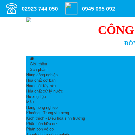
02923 744 050
0945 095 092
CÔNG
ĐỒN
Giới thiệu
Sản phẩm
Hàng công nghiệp
Hóa chất cơ bản
Hóa chất tẩy rửa
Hóa chất xử lý nước
Hương liệu
Màu
Hàng nông nghiệp
Khoáng - Trung vi lượng
Kích thích - Điều hòa sinh trưởng
Phân bón hữu cơ
Phân bón vô cơ
Thành phẩm nông nghiệp