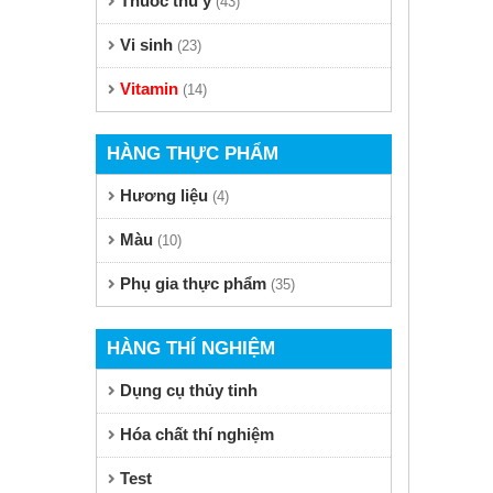
Thuốc thú y
(43)
Vi sinh
(23)
Vitamin
(14)
HÀNG THỰC PHẨM
Hương liệu
(4)
Màu
(10)
Phụ gia thực phẩm
(35)
HÀNG THÍ NGHIỆM
Dụng cụ thủy tinh
Hóa chất thí nghiệm
Test