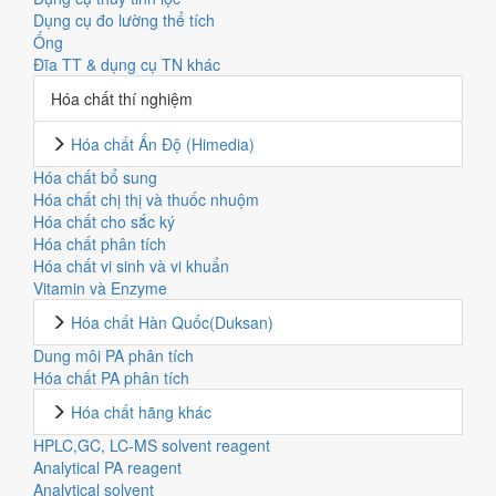
Dụng cụ đo lường thể tích
Ống
Đĩa TT & dụng cụ TN khác
Hóa chất thí nghiệm
Hóa chất Ấn Độ (Himedia)
Hóa chất bổ sung
Hóa chất chị thị và thuốc nhuộm
Hóa chất cho sắc ký
Hóa chất phân tích
Hóa chất vi sinh và vi khuẩn
Vitamin và Enzyme
Hóa chất Hàn Quốc(Duksan)
Dung môi PA phân tích
Hóa chất PA phân tích
Hóa chất hãng khác
HPLC,GC, LC-MS solvent reagent
Analytical PA reagent
Analytical solvent