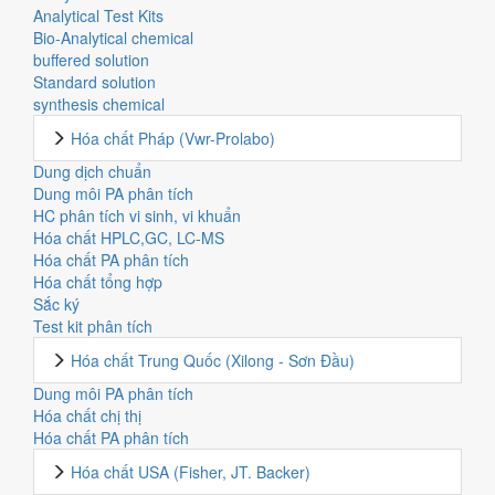
Analytical Test Kits
Bio-Analytical chemical
buffered solution
Standard solution
synthesis chemical
Hóa chất Pháp (Vwr-Prolabo)
Dung dịch chuẩn
Dung môi PA phân tích
HC phân tích vi sinh, vi khuẩn
Hóa chất HPLC,GC, LC-MS
Hóa chất PA phân tích
Hóa chất tổng hợp
Sắc ký
Test kit phân tích
Hóa chất Trung Quốc (Xilong - Sơn Đầu)
Dung môi PA phân tích
Hóa chất chị thị
Hóa chất PA phân tích
Hóa chất USA (Fisher, JT. Backer)