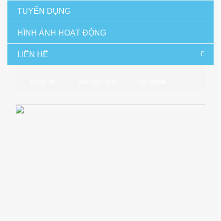
TUYỂN DỤNG
HÌNH ẢNH HOẠT ĐỘNG
LIÊN HỆ
Trang chủ
Bình tam giác
Sản phẩm