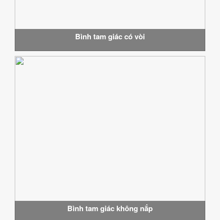
Bình tam giác có vòi
Bình tam giác không nắp