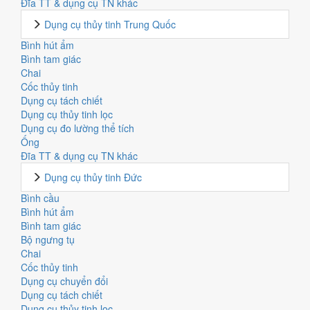
Đĩa TT & dụng cụ TN khác
Dụng cụ thủy tinh Trung Quốc
Bình hút ẩm
Bình tam giác
Chai
Cốc thủy tinh
Dụng cụ tách chiết
Dụng cụ thủy tinh lọc
Dụng cụ đo lường thể tích
Ống
Đĩa TT & dụng cụ TN khác
Dụng cụ thủy tinh Đức
Bình cầu
Bình hút ẩm
Bình tam giác
Bộ ngưng tụ
Chai
Cốc thủy tinh
Dụng cụ chuyển đổi
Dụng cụ tách chiết
Dụng cụ thủy tinh lọc